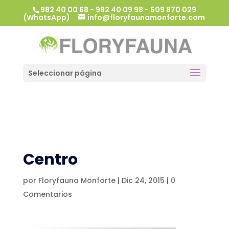
982 40 00 68 - 982 40 09 98 - 609 870 029
(WhatsApp)
info@floryfaunamonforte.com
Seleccionar página
Centro
por
Floryfauna Monforte
|
Dic 24, 2015
|
0
Comentarios