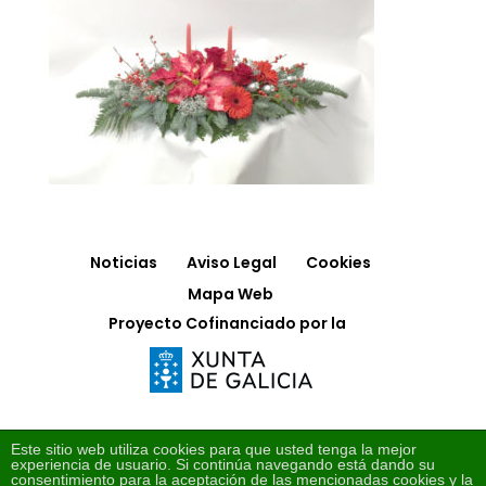
Noticias
Aviso Legal
Cookies
Mapa Web
Proyecto Cofinanciado por la
Este sitio web utiliza cookies para que usted tenga la mejor
experiencia de usuario. Si continúa navegando está dando su
consentimiento para la aceptación de las mencionadas cookies y la