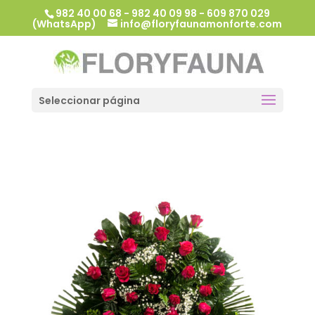
982 40 00 68 - 982 40 09 98 - 609 870 029
(WhatsApp)
info@floryfaunamonforte.com
Seleccionar página