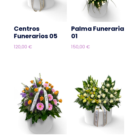
Centros
Palma Funeraria
Funerarios 05
01
120,00
€
150,00
€